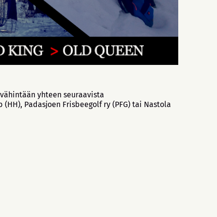
a vähintään yhteen seuraavista
b (HH), Padasjoen Frisbeegolf ry (PFG) tai Nastola