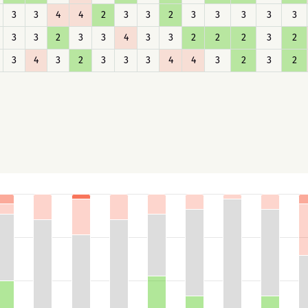
3
3
4
4
2
3
3
2
3
3
3
3
3
3
3
2
3
3
4
3
3
2
2
2
3
2
3
4
3
2
3
3
3
4
4
3
2
3
2