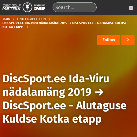
MAIN
FIND COMPETITION
DISCSPORT.EE IDA-VIRU NÄDALAMÄNG 2019 → DISCSPORT.EE - ALUTAGUSE KULDSE
KOTKA ETAPP
Follow
DiscSport.ee Ida-Viru
nädalamäng 2019
→
DiscSport.ee - Alutaguse
Kuldse Kotka etapp