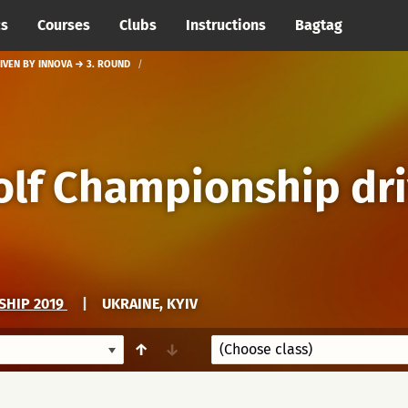
cs
Courses
Clubs
Instructions
Bagtag
IVEN BY INNOVA → 3. ROUND
olf Championship dr
SHIP 2019
|
UKRAINE, KYIV
↑
↓