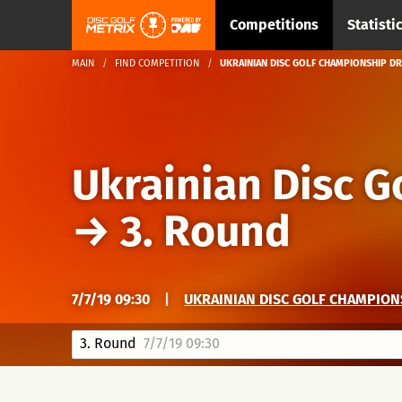
Competitions
Statisti
MAIN
FIND COMPETITION
UKRAINIAN DISC GOLF CHAMPIONSHIP DR
Ukrainian Disc G
→
3. Round
7/7/19 09:30
|
UKRAINIAN DISC GOLF CHAMPION
3. Round
7/7/19 09:30