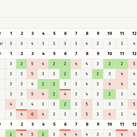
r
1
2
3
4
5
6
7
8
9
10
11
12
ar
3
3
4
3
3
3
3
4
3
3
3
4
r
1
2
3
4
5
6
7
8
9
10
11
12
3
2
5
4
2
2
4
4
3
2
2
5
3
3
5
3
3
2
3
4
2
3
4
4
3
3
4
2
2
3
3
4
3
4
4
4
3
3
5
4
2
4
3
4
3
2
3
4
4
3
4
3
3
2
3
5
3
3
3
5
3
4
6
4
3
3
3
5
3
4
3
4
r
1
2
3
4
5
6
7
8
9
10
11
12
2
4
5
2
3
4
4
4
3
3
4
5