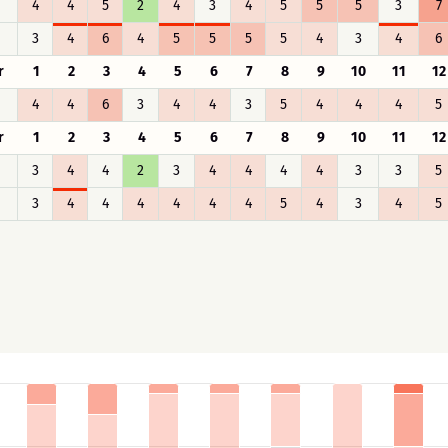
4
4
5
2
4
3
4
5
5
5
3
7
3
4
6
4
5
5
5
5
4
3
4
6
r
1
2
3
4
5
6
7
8
9
10
11
12
4
4
6
3
4
4
3
5
4
4
4
5
r
1
2
3
4
5
6
7
8
9
10
11
12
3
4
4
2
3
4
4
4
4
3
3
5
3
4
4
4
4
4
4
5
4
3
4
5