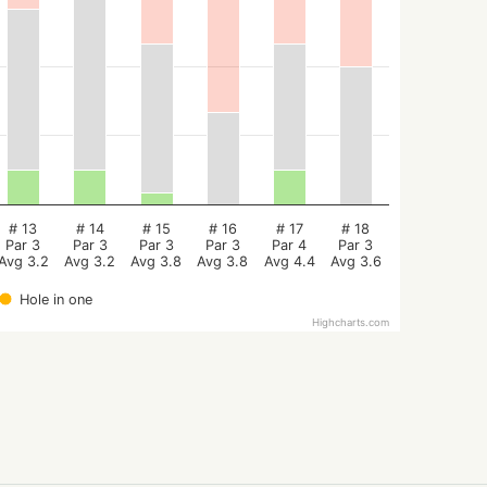
# 13
# 14
# 15
# 16
# 17
# 18
Par 3
Par 3
Par 3
Par 3
Par 4
Par 3
Avg 3.2
Avg 3.2
Avg 3.8
Avg 3.8
Avg 4.4
Avg 3.6
Hole in one
Highcharts.com