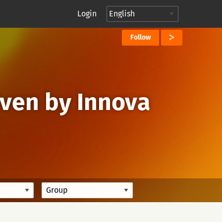
Login
Follow
iven by Innova