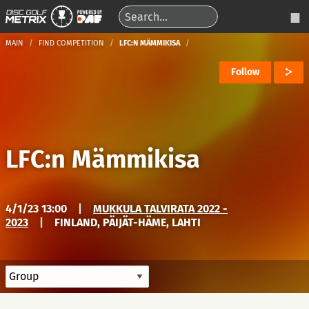
MAIN
FIND COMPETITION
LFC:N MÄMMIKISA
Follow
LFC:n Mämmikisa
4/1/23 13:00
|
MUKKULA TALVIRATA 2022 -
2023
|
FINLAND, PÄIJÄT-HÄME, LAHTI