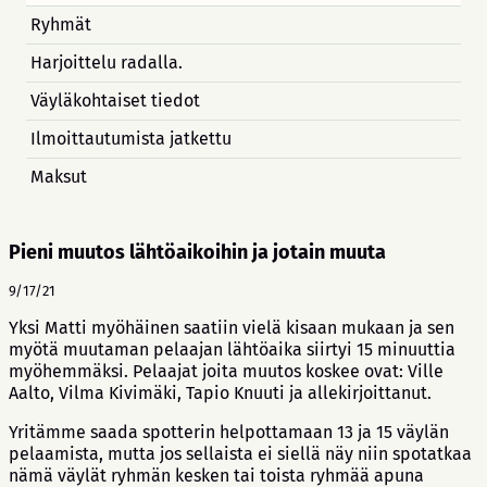
Ryhmät
Harjoittelu radalla.
Väyläkohtaiset tiedot
Ilmoittautumista jatkettu
Maksut
Pieni muutos lähtöaikoihin ja jotain muuta
9/17/21
Yksi Matti myöhäinen saatiin vielä kisaan mukaan ja sen
myötä muutaman pelaajan lähtöaika siirtyi 15 minuuttia
myöhemmäksi. Pelaajat joita muutos koskee ovat: Ville
Aalto, Vilma Kivimäki, Tapio Knuuti ja allekirjoittanut.
Yritämme saada spotterin helpottamaan 13 ja 15 väylän
pelaamista, mutta jos sellaista ei siellä näy niin spotatkaa
nämä väylät ryhmän kesken tai toista ryhmää apuna