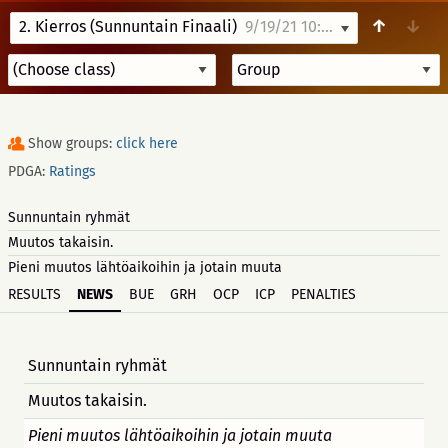
↑
↓
2. Kierros (Sunnuntain Finaali)
9/19/21 10:00
Show groups:
click here
PDGA:
Ratings
Sunnuntain ryhmät
Muutos takaisin.
Pieni muutos lähtöaikoihin ja jotain muuta
RESULTS
NEWS
BUE
GRH
OCP
ICP
PENALTIES
Sunnuntain ryhmät
Muutos takaisin.
Pieni muutos lähtöaikoihin ja jotain muuta