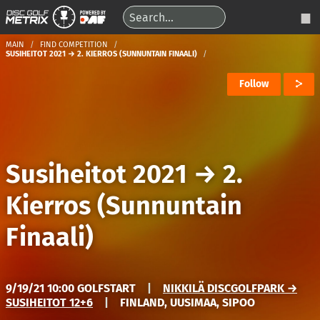
MAIN
FIND COMPETITION
SUSIHEITOT 2021 → 2. KIERROS (SUNNUNTAIN FINAALI)
Follow
Susiheitot 2021
→
2.
Kierros (Sunnuntain
Finaali)
9/19/21 10:00 GOLFSTART
|
NIKKILÄ DISCGOLFPARK →
SUSIHEITOT 12+6
|
FINLAND, UUSIMAA, SIPOO