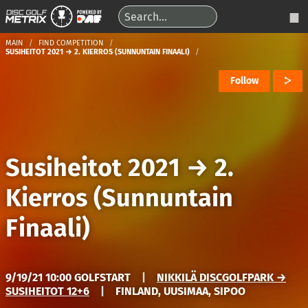
MAIN
FIND COMPETITION
SUSIHEITOT 2021 → 2. KIERROS (SUNNUNTAIN FINAALI)
Follow
Susiheitot 2021
→
2.
Kierros (Sunnuntain
Finaali)
9/19/21 10:00 GOLFSTART
|
NIKKILÄ DISCGOLFPARK →
SUSIHEITOT 12+6
|
FINLAND, UUSIMAA, SIPOO