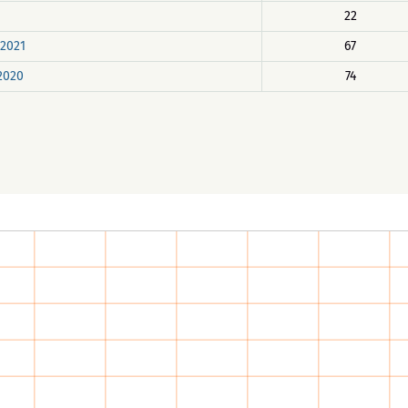
22
.2021
67
.2020
74