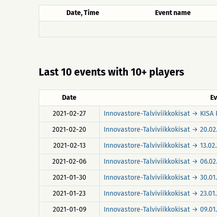
Date, Time
Event name
Last 10 events with 10+ players
Date
E
2021-02-27
Innovastore-Talviviikkokisat → KISA 
2021-02-20
Innovastore-Talviviikkokisat → 20.02
2021-02-13
Innovastore-Talviviikkokisat → 13.02
2021-02-06
Innovastore-Talviviikkokisat → 06.02
2021-01-30
Innovastore-Talviviikkokisat → 30.01
2021-01-23
Innovastore-Talviviikkokisat → 23.01
2021-01-09
Innovastore-Talviviikkokisat → 09.01