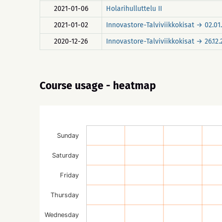
2021-01-06
Holarihulluttelu II
2021-01-02
Innovastore-Talviviikkokisat → 02.01
2020-12-26
Innovastore-Talviviikkokisat → 26.12
Course usage - heatmap
Sunday
Saturday
Friday
Thursday
Wednesday