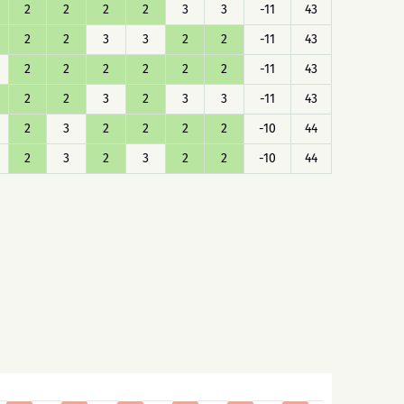
2
2
2
2
3
3
-11
43
2
2
3
3
2
2
-11
43
2
2
2
2
2
2
-11
43
2
2
3
2
3
3
-11
43
2
3
2
2
2
2
-10
44
2
3
2
3
2
2
-10
44