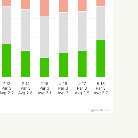
# 13
# 14
# 15
# 16
# 17
# 18
Par 3
Par 3
Par 3
Par 3
Par 3
Par 3
Avg 2.7
Avg 2.8
Avg 3.1
Avg 3
Avg 2.9
Avg 2.7
Highcharts.com