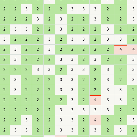
2
2
3
2
2
2
3
3
3
2
2
3
2
2
2
3
2
3
2
2
3
2
2
3
2
3
3
2
2
3
2
2
2
3
2
2
3
2
2
2
3
2
3
3
2
3
3
2
2
3
2
2
3
2
2
2
2
2
4
4
2
3
2
2
2
3
3
2
3
2
2
3
2
2
2
3
3
2
3
3
2
3
2
3
2
3
2
2
2
3
3
2
2
3
2
3
2
3
2
2
2
3
3
2
2
3
3
2
2
2
2
2
2
2
3
2
4
3
3
2
2
2
2
2
2
3
3
3
3
3
2
2
2
2
3
2
2
3
3
2
4
2
2
3
2
3
3
2
2
3
3
2
3
2
3
2