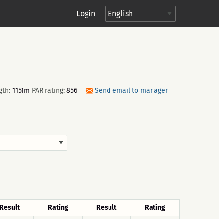
Login
gth:
1151m
PAR rating:
856
Send email to manager
Result
Rating
Result
Rating