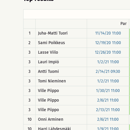
Par
1
Juha-Matti Tuori
11/14/20 11:00
2
Sami Poikkeus
12/19/20 11:00
3
Lasse Viilo
12/26/20 11:00
3
Lauri Impiö
1/2/21 11:00
3
Antti Tuomi
2/14/21 09:30
3
Tomi Nieminen
1/2/21 11:00
3
Ville Piippo
1/30/21 11:00
3
Ville Piippo
2/6/21 11:00
3
Ville Piippo
2/13/21 11:00
10
Onni Arminen
2/6/21 11:00
10
Harri Lähdesmäki
1/9/21 11:00