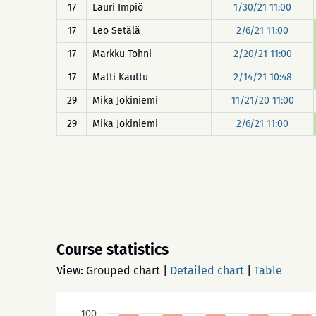
17
Lauri Impiö
1/30/21 11:00
17
Leo Setälä
2/6/21 11:00
17
Markku Tohni
2/20/21 11:00
17
Matti Kauttu
2/14/21 10:48
29
Mika Jokiniemi
11/21/20 11:00
29
Mika Jokiniemi
2/6/21 11:00
Course statistics
View:
Grouped chart
|
Detailed chart
|
Table
100