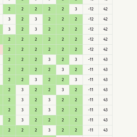
2
2
2
2
2
3
-12
42
3
2
3
2
2
2
-12
42
3
2
3
2
2
2
-12
42
2
2
2
2
2
2
-12
42
2
2
2
2
2
2
-12
42
2
2
2
3
2
3
-11
43
2
2
2
2
3
2
-11
43
2
2
3
2
2
3
-11
43
2
3
2
2
3
2
-11
43
2
3
2
3
2
2
-11
43
2
3
2
3
2
2
-11
43
2
3
2
2
2
2
-11
43
2
2
2
3
2
2
-11
43