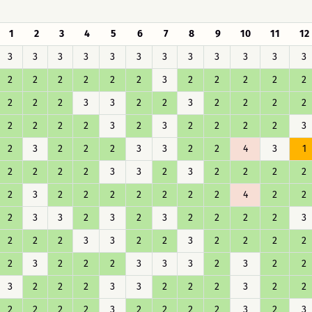
1
2
3
4
5
6
7
8
9
10
11
12
3
3
3
3
3
3
3
3
3
3
3
3
2
2
2
2
2
2
3
2
2
2
2
2
2
2
2
3
3
2
2
3
2
2
2
2
2
2
2
2
3
2
3
2
2
2
2
3
2
3
2
2
2
3
3
2
2
4
3
1
2
2
2
2
3
3
2
3
2
2
2
2
2
3
2
2
2
2
2
2
2
4
2
2
2
3
3
2
3
2
3
2
2
2
2
3
2
2
2
3
3
2
2
3
2
2
2
2
2
3
2
2
2
3
3
3
2
3
2
2
3
2
2
2
3
3
2
2
2
3
2
2
2
2
2
2
3
2
2
2
2
3
2
3