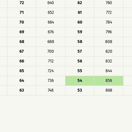
72
640
62
760
71
652
61
772
70
664
60
784
69
676
59
796
68
688
58
808
67
700
57
820
66
712
56
832
65
724
55
844
64
736
54
856
63
748
53
868