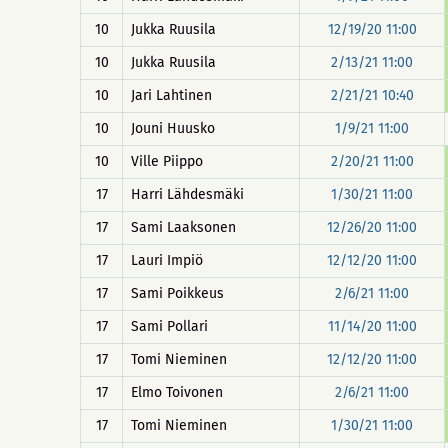
10
Jukka Ruusila
12/19/20 11:00
10
Jukka Ruusila
2/13/21 11:00
10
Jari Lahtinen
2/21/21 10:40
10
Jouni Huusko
1/9/21 11:00
10
Ville Piippo
2/20/21 11:00
17
Harri Lähdesmäki
1/30/21 11:00
17
Sami Laaksonen
12/26/20 11:00
17
Lauri Impiö
12/12/20 11:00
17
Sami Poikkeus
2/6/21 11:00
17
Sami Pollari
11/14/20 11:00
17
Tomi Nieminen
12/12/20 11:00
17
Elmo Toivonen
2/6/21 11:00
17
Tomi Nieminen
1/30/21 11:00