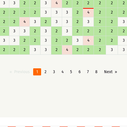
3
3
2
2
3
4
2
2
2
2
2
2
2
2
2
2
3
3
3
2
4
2
2
2
2
2
4
3
2
3
3
2
3
2
2
3
2
3
3
2
3
2
3
2
2
2
2
2
3
3
2
2
3
2
2
3
4
2
2
3
2
2
2
3
3
2
4
2
2
2
3
3
Previous
1
2
3
4
5
6
7
8
Next