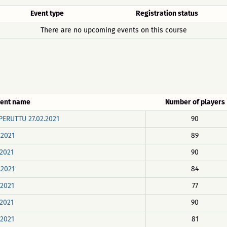
Event type
Registration status
There are no upcoming events on this course
vent name
Number of players
PERUTTU 27.02.2021
90
.2021
89
.2021
90
.2021
84
.2021
77
.2021
90
.2021
81