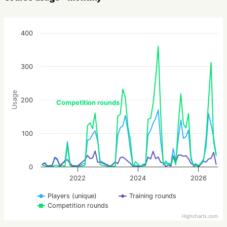
400
300
Usage
200
Competition rounds
100
0
2022
2024
2026
Players (unique)
Training rounds
Competition rounds
Highcharts.com