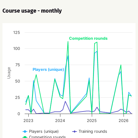
Course usage - monthly
125
Competition rounds
100
75
Usage
Players (unique)
50
25
0
2023
2024
2025
2026
Players (unique)
Training rounds
Competition rounds