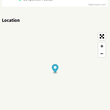
Highcharts.com
Location