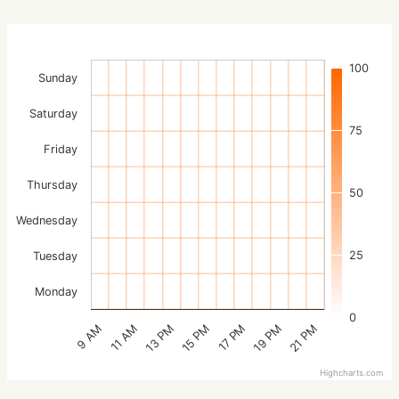
100
Sunday
Saturday
75
Friday
Thursday
50
Wednesday
25
Tuesday
Monday
0
15 PM
21 PM
13 PM
19 PM
11 AM
17 PM
9 AM
Highcharts.com