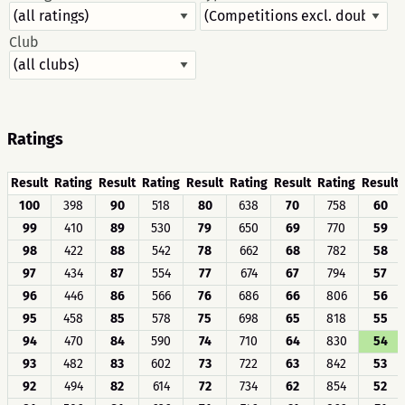
Club
Ratings
Result
Rating
Result
Rating
Result
Rating
Result
Rating
Result
100
398
90
518
80
638
70
758
60
99
410
89
530
79
650
69
770
59
98
422
88
542
78
662
68
782
58
97
434
87
554
77
674
67
794
57
96
446
86
566
76
686
66
806
56
95
458
85
578
75
698
65
818
55
94
470
84
590
74
710
64
830
54
93
482
83
602
73
722
63
842
53
92
494
82
614
72
734
62
854
52