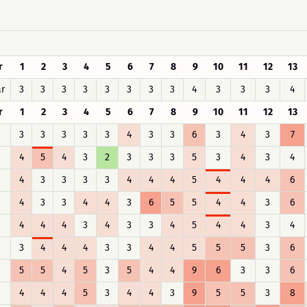
r
1
2
3
4
5
6
7
8
9
10
11
12
13
r
3
3
3
3
3
3
3
3
4
3
3
3
4
r
1
2
3
4
5
6
7
8
9
10
11
12
13
3
3
3
3
3
4
3
3
6
3
4
3
7
4
5
4
3
2
3
3
3
5
3
4
3
4
4
3
3
3
3
4
4
4
5
4
4
4
6
4
3
3
4
4
3
6
5
5
4
4
3
6
4
4
4
3
4
3
3
4
5
4
4
3
4
3
4
4
4
3
3
4
4
5
5
5
3
6
5
5
4
5
3
5
4
4
9
6
3
3
6
4
4
4
5
3
4
4
3
9
5
5
3
8