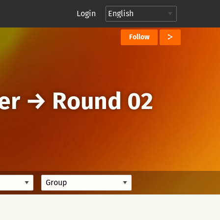
Login
Follow
er
→
Round 02