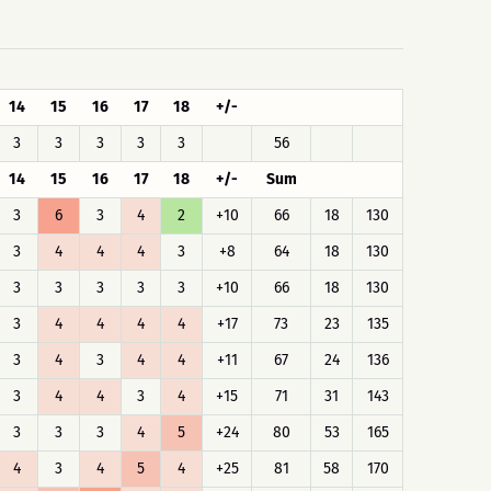
14
15
16
17
18
+/-
3
3
3
3
3
56
14
15
16
17
18
+/-
Sum
3
6
3
4
2
+10
66
18
130
3
4
4
4
3
+8
64
18
130
3
3
3
3
3
+10
66
18
130
3
4
4
4
4
+17
73
23
135
3
4
3
4
4
+11
67
24
136
3
4
4
3
4
+15
71
31
143
3
3
3
4
5
+24
80
53
165
4
3
4
5
4
+25
81
58
170