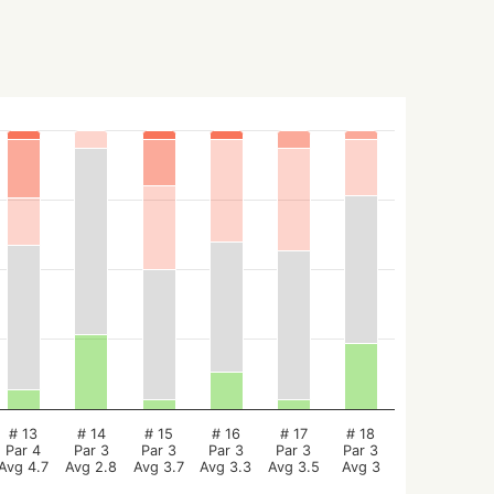
# 13
# 14
# 15
# 16
# 17
# 18
Par 4
Par 3
Par 3
Par 3
Par 3
Par 3
Avg 4.7
Avg 2.8
Avg 3.7
Avg 3.3
Avg 3.5
Avg 3