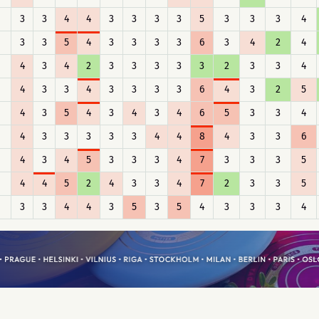
3
3
4
4
3
3
3
3
5
3
3
3
4
3
3
5
4
3
3
3
3
6
3
4
2
4
4
3
4
2
3
3
3
3
3
2
3
3
4
4
3
3
4
3
3
3
3
6
4
3
2
5
4
3
5
4
3
4
3
4
6
5
3
3
4
4
3
3
3
3
3
4
4
8
4
3
3
6
4
3
4
5
3
3
3
4
7
3
3
3
5
4
4
5
2
4
3
3
4
7
2
3
3
5
3
3
4
4
3
5
3
5
4
3
3
3
4