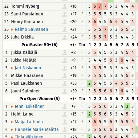
22
Tommi Nyberg
+16
F
3
6
7
7
5
3
4
4
4
23
Sami Pursiainen
+17
F
3
5
5
5
5
3
4
4
3
24
Henry Rantanen
+20
F
3
6
4
5
6
4
5
4
4
25
+21
F
3
5
5
7
5
3
5
5
3
Raimo Saunanen
26
Juha Erkkilä
+24
F
3
5
5
7
5
3
4
4
3
Pro Master 50+ (6)
+/-
Thr
1
2
3
4
5
6
7
8
9
1
Jukka Kälkäjä
+8
F
3
5
4
5
5
3
4
5
4
2
Jukka Määttä
+9
F
3
4
4
5
6
3
6
4
4
3
+11
F
3
5
5
5
5
3
4
4
3
Jari Niskanen
4
Mikke Haaranen
+19
F
3
5
5
5
5
3
4
5
3
5
Pasi Laukkanen
+33
F
2
5
4
5
5
4
5
5
3
6
Jouni Salminen
+39
F
3
5
5
6
6
3
6
4
3
Pro Open Women (5)
+/-
Thr
1
2
3
4
5
6
7
8
9
1
+7
F
3
5
5
6
5
3
4
3
3
Jenni Eskelinen
2
Heidi Laine
+15
F
2
5
5
6
5
3
4
5
3
3
+17
F
3
6
5
5
6
3
5
5
4
Maija Laitinen
4
+18
F
3
5
5
6
6
3
4
4
4
Hannele Marie Määttä
5
+26
F
2
4
5
6
6
4
4
5
3
Tinja Väisänen