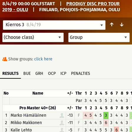
8/4/19 00:00 GOLFSTART
|
PRODIGY DISC PRO TOUR
2019 - OULU
|
FINLAND, POHJOIS-POHJANMAA, OULU
↑
↓
Kierros 3
8/4/19
Show groups:
click here
RESULTS
BUE
GRH
OCP
ICP
PENALTIES
No
Name
+/-
Thr
1
2
3
4
5
6
7
8
9
Par
3
4
4
5
5
3
4
4
3
Pro Master 40+ (26)
+/-
Thr
1
2
3
4
5
6
7
8
9
1
Marko Hämäläinen
-13
F
4
5
4
5
3
3
4
4
3
2
Mikko Makkonen
-11
F
3
4
4
5
6
3
4
4
3
3
Kalle Lehto
-5
F
3
4
4
5
5
3
6
4
3