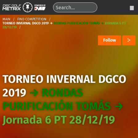
MAIN
FIND COMPETITION
TORNEO INVERNAL DGCO 2019 →
RONDAS PURIFICACIÓN TOMÁS →
JORNADA 6 PT
28/12/19
Follow
TORNEO INVERNAL DGCO
2019
→
RONDAS
PURIFICACIÓN TOMÁS
→
Jornada 6 PT 28/12/19