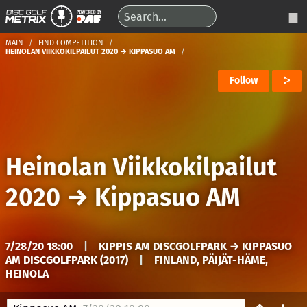
MAIN
FIND COMPETITION
HEINOLAN VIIKKOKILPAILUT 2020 → KIPPASUO AM
Follow
Heinolan Viikkokilpailut
2020
→
Kippasuo AM
7/28/20 18:00
|
KIPPIS AM DISCGOLFPARK → KIPPASUO
AM DISCGOLFPARK (2017)
|
FINLAND, PÄIJÄT-HÄME,
HEINOLA