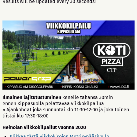
Results will be updated every 30 seconds!
Ilmainen lajitutustuminen
kenelle tahansa 30min
ennen Kippasuolla pelattavaa viikkokilpailua
» Ajankohdat joka sunnuntai klo 11:30-12:00 ja joka toinen
tiistai klo 17:30-18:00
Heinolan viikkokilpailut vuonna 2020
Klikkaa tästä viikkokisojen Metrix-pääsivulle