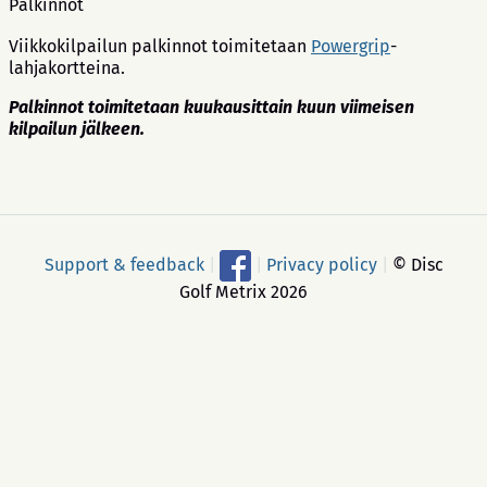
Palkinnot
Viikkokilpailun palkinnot toimitetaan
Powergrip
-
lahjakortteina.
Palkinnot toimitetaan kuukausittain kuun viimeisen
kilpailun jälkeen.
Support & feedback
|
|
Privacy policy
|
© Disc
Golf Metrix 2026