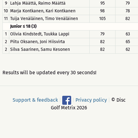
9
Lahja Määttä, Raimo Määttä
95
79
10
Marja Kontkanen, Kari Kontkanen
98
78
11
Tuija Venäläinen, Timo Venäläinen
105
82
Junior ≤ 18 (3)
1
Olivia Kindstedt, Tuukka Lappi
79
63
2
Piitu Oksanen, Joni Hiisvirta
82
65
2
Silva Saarinen, Samu Kesonen
82
62
Results will be updated every 30 seconds!
Support & feedback
|
|
Privacy policy
|
© Disc
Golf Metrix 2026