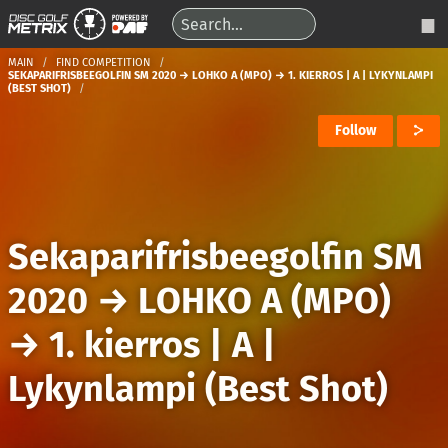
MAIN
FIND COMPETITION
SEKAPARIFRISBEEGOLFIN SM 2020 → LOHKO A (MPO) → 1. KIERROS | A | LYKYNLAMPI
(BEST SHOT)
Follow
Sekaparifrisbeegolfin SM
2020
→
LOHKO A (MPO)
→
1. kierros | A |
Lykynlampi (Best Shot)