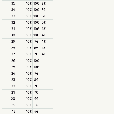
35
10€
10€
8€
34
10€
10€
7€
33
10€
10€
6€
32
10€
10€
5€
31
10€
10€
4€
30
10€
10€
4€
29
10€
9€
4€
28
10€
8€
4€
27
10€
7€
4€
26
10€
10€
25
10€
10€
24
10€
9€
23
10€
8€
22
10€
7€
21
10€
7€
20
10€
6€
19
10€
5€
18
10€
4€