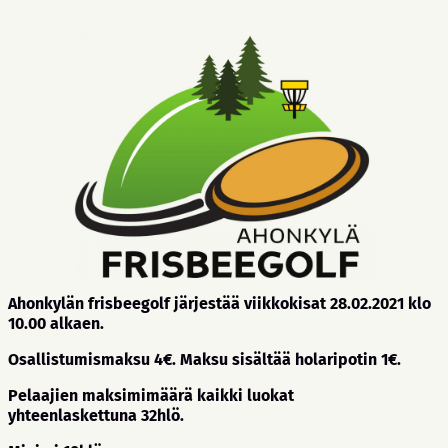
Ahonkylän frisbeegolf järjestää viikkokisat 28.02.2021 klo
10.00 alkaen.
Osallistumismaksu 4€. Maksu sisältää holaripotin 1€.
Pelaajien maksimimäärä kaikki luokat
yhteenlaskettuna 32hlö.