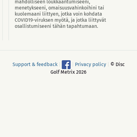
mahdolliseen loukkaantumiseeni,
menetykseeni, omaisuusvahinkoihini tai
kuolemaani liittyen, jotka voin kohdata
COVID19-viruksen myötä, ja jotka liittyvät
osallistumiseeni tähän tapahtumaan.
Support & feedback
|
|
Privacy policy
|
© Disc
Golf Metrix 2026