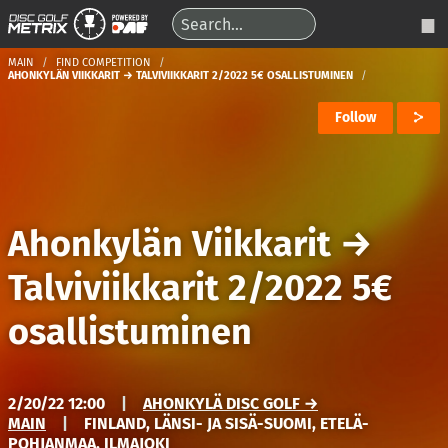
MAIN
FIND COMPETITION
AHONKYLÄN VIIKKARIT → TALVIVIIKKARIT 2/2022 5€ OSALLISTUMINEN
Follow
Ahonkylän Viikkarit
→
Talviviikkarit 2/2022 5€
osallistuminen
2/20/22 12:00
|
AHONKYLÄ DISC GOLF →
MAIN
|
FINLAND, LÄNSI- JA SISÄ-SUOMI, ETELÄ-
POHJANMAA, ILMAJOKI