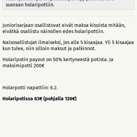
suoraan holaripottiin.
Juniorisarjaan osallistuvat eivät maksa kisoista mitään,
eivätkä osallistu näinollen edes holaripottiin.
Naisosallistujat ilmaiseksi, jos alle 5 kisaajaa. Yli 5 kisaajaa
kun tulee, niin silloin maksut ja palkinnot.
Holaripotin payout on 50% kertyneestä potista. Ja
maksimipotti 200€
Holarpotti napattiin: 6.2.
Holaripotissa 63€ (pohjalla 126€)