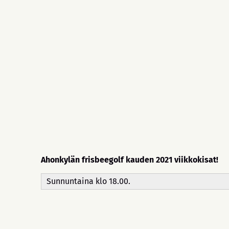
Ahonkylän frisbeegolf kauden 2021 viikkokisat!
Sunnuntaina klo 18.00.