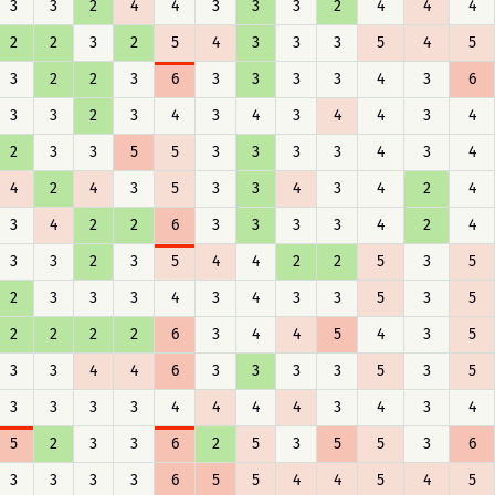
3
3
2
4
4
3
3
3
2
4
4
4
2
2
3
2
5
4
3
3
3
5
4
5
3
2
2
3
6
3
3
3
3
4
3
6
3
3
2
3
4
3
4
3
4
4
3
4
2
3
3
5
5
3
3
3
3
4
3
4
4
2
4
3
5
3
3
4
3
4
2
4
3
4
2
2
6
3
3
3
3
4
2
4
3
3
2
3
5
4
4
2
2
5
3
5
2
3
3
3
4
3
4
3
3
5
3
5
2
2
2
2
6
3
4
4
5
4
3
5
3
3
4
4
6
3
3
3
3
5
3
5
3
3
3
3
4
4
4
4
3
4
3
4
5
2
3
3
6
2
5
3
5
5
3
6
3
3
3
3
6
5
5
4
4
5
4
5