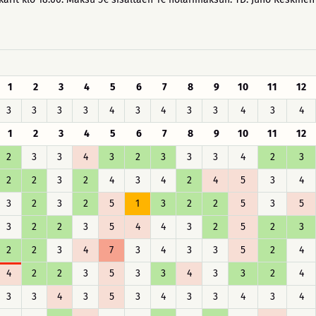
1
2
3
4
5
6
7
8
9
10
11
12
3
3
3
3
4
3
4
3
3
4
3
4
1
2
3
4
5
6
7
8
9
10
11
12
2
3
3
4
3
2
3
3
3
4
2
3
2
2
3
2
4
3
4
2
4
5
3
4
3
2
3
2
5
1
3
2
2
5
3
5
3
2
2
3
5
4
4
3
2
5
2
3
2
2
3
4
7
3
4
3
3
5
2
4
4
2
2
3
5
3
3
4
3
3
2
4
3
3
4
3
5
3
4
3
3
4
3
4