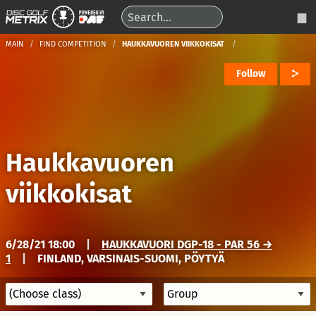
MAIN
FIND COMPETITION
HAUKKAVUOREN VIIKKOKISAT
Follow
Haukkavuoren
viikkokisat
6/28/21 18:00
|
HAUKKAVUORI DGP-18 - PAR 56 →
1
|
FINLAND, VARSINAIS-SUOMI, PÖYTYÄ