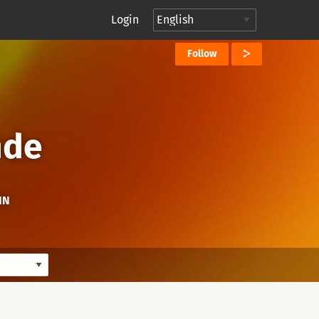
Login
Follow
nde
IN