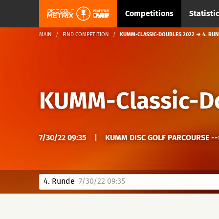
Competitions
Statisti
MAIN
FIND COMPETITION
KUMM-CLASSIC-DOUBLES 2022 → 4. RU
KUMM-Classic-D
7/30/22 09:35
|
KUMM DISC GOLF PARCOURSE --
4. Runde
7/30/22 09:35