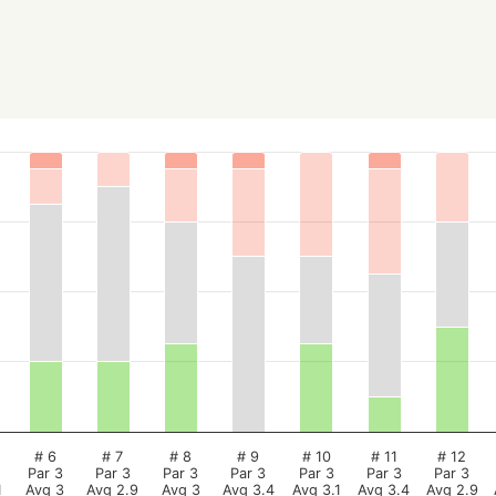
# 6
# 7
# 8
# 9
# 10
# 11
# 12
Par 3
Par 3
Par 3
Par 3
Par 3
Par 3
Par 3
1
Avg 3
Avg 2.9
Avg 3
Avg 3.4
Avg 3.1
Avg 3.4
Avg 2.9