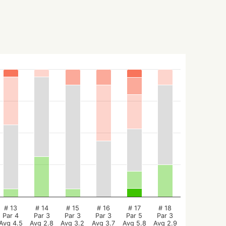
# 13
# 14
# 15
# 16
# 17
# 18
Par 4
Par 3
Par 3
Par 3
Par 5
Par 3
Avg 4.5
Avg 2.8
Avg 3.2
Avg 3.7
Avg 5.8
Avg 2.9