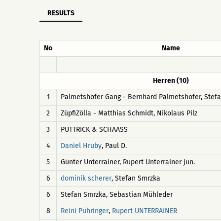
RESULTS
No
Name
Herren (10)
1
Palmetshofer Gang - Bernhard Palmetshofer, Stef
2
ZüpfiZölla - Matthias Schmidt, Nikolaus Pilz
3
PUTTRICK & SCHAASS
4
, Paul D.
Daniel Hruby
5
Günter Unterrainer, Rupert Unterrainer jun.
6
, Stefan Smrzka
dominik scherer
6
Stefan Smrzka, Sebastian Mühleder
8
,
Reini Pühringer
Rupert UNTERRAINER