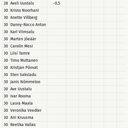
28
Aveli Uustalu
-0.5
30
Kristo Noorhani
30
Anette Villberg
30
Danny-Rocco Anton
30
Karl Viimsalu
30
Marten Jõeäär
30
Carolin Mesi
30
Liisi Tamre
30
Timo Muttanen
30
Kristjan Põvvat
30
Sten Saksladu
30
Janis Nõmmeloo
30
Ave Uustalu
30
Ivar Rooma
30
Laura Maala
30
Veronika Veedler
30
Airi Kruusma
30
Reelika Vallas