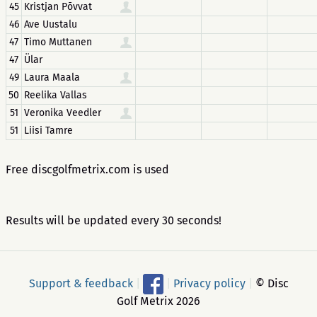
45
Kristjan Põvvat
46
Ave Uustalu
47
Timo Muttanen
47
Ülar
49
Laura Maala
50
Reelika Vallas
51
Veronika Veedler
51
Liisi Tamre
Free discgolfmetrix.com is used
Results will be updated every 30 seconds!
Support & feedback
|
|
Privacy policy
|
© Disc
Golf Metrix 2026