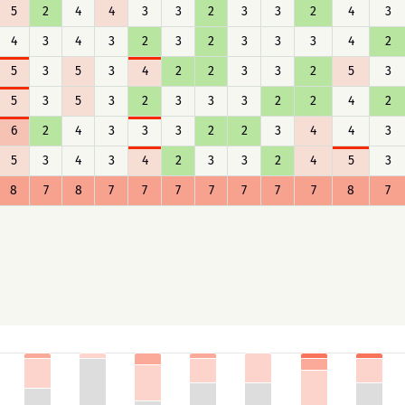
5
2
4
4
3
3
2
3
3
2
4
3
4
3
4
3
2
3
2
3
3
3
4
2
5
3
5
3
4
2
2
3
3
2
5
3
5
3
5
3
2
3
3
3
2
2
4
2
6
2
4
3
3
3
2
2
3
4
4
3
5
3
4
3
4
2
3
3
2
4
5
3
8
7
8
7
7
7
7
7
7
7
8
7