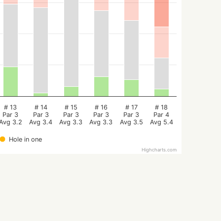
# 13
# 14
# 15
# 16
# 17
# 18
Par 3
Par 3
Par 3
Par 3
Par 3
Par 4
Avg 3.2
Avg 3.4
Avg 3.3
Avg 3.3
Avg 3.5
Avg 5.4
Hole in one
Highcharts.com