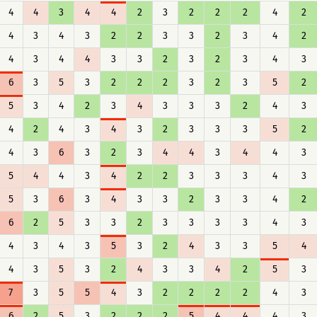
4
4
3
4
4
2
3
2
2
2
4
2
4
3
4
3
2
2
3
3
2
3
4
2
4
3
4
4
3
3
2
3
2
3
4
3
6
3
5
3
2
2
2
3
2
3
5
2
5
3
4
2
3
4
3
3
3
2
4
3
4
2
4
3
4
3
2
3
3
3
5
2
4
3
6
3
2
3
4
4
3
4
4
3
5
4
4
3
4
2
2
3
3
3
4
3
5
3
6
3
4
3
3
2
3
3
4
2
6
2
5
3
3
2
3
3
3
3
4
3
4
3
4
3
5
3
2
4
3
3
5
4
4
3
5
3
2
4
3
3
4
2
5
3
7
3
5
5
4
3
2
2
2
2
4
3
6
2
5
3
2
2
2
5
4
4
4
3