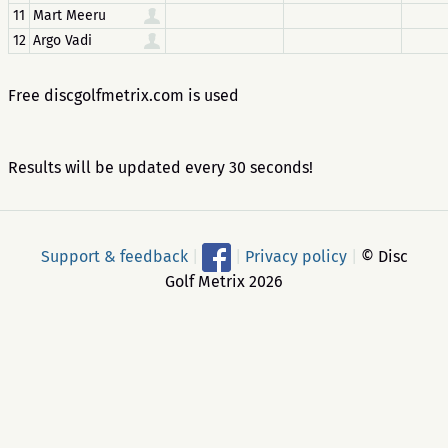
11
Mart Meeru
12
Argo Vadi
Free discgolfmetrix.com is used
Results will be updated every 30 seconds!
Support & feedback
|
|
Privacy policy
|
© Disc
Golf Metrix 2026