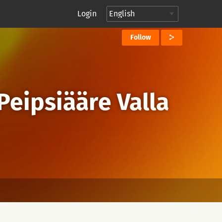
Login
Follow
Peipsiääre Valla