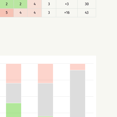
2
2
4
3
+3
30
5
4
4
3
+16
43