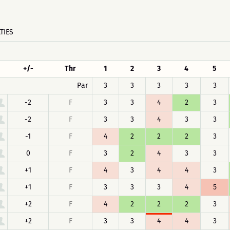
TIES
+/-
Thr
1
2
3
4
5
Par
3
3
3
3
3
-2
F
3
3
4
2
3
-2
F
3
3
4
3
3
-1
F
4
2
2
2
3
0
F
3
2
4
3
3
+1
F
4
3
4
4
3
+1
F
3
3
3
4
5
+2
F
4
2
2
2
3
+2
F
3
3
4
4
3