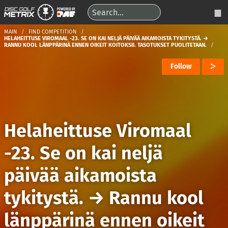
MAIN
FIND COMPETITION
HELAHEITTUSE VIROMAAL -23. SE ON KAI NELJÄ PÄIVÄÄ AIKAMOISTA TYKITYSTÄ. →
RANNU KOOL LÄNPPÄRINÄ ENNEN OIKEIT KOITOKSII. TASOTUKSET PUOLITETAAN.
Follow
Helaheittuse Viromaal
-23. Se on kai neljä
päivää aikamoista
tykitystä.
→
Rannu kool
länppärinä ennen oikeit