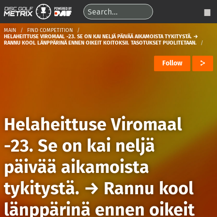
MAIN
FIND COMPETITION
HELAHEITTUSE VIROMAAL -23. SE ON KAI NELJÄ PÄIVÄÄ AIKAMOISTA TYKITYSTÄ. →
RANNU KOOL LÄNPPÄRINÄ ENNEN OIKEIT KOITOKSII. TASOTUKSET PUOLITETAAN.
Follow
Helaheittuse Viromaal
-23. Se on kai neljä
päivää aikamoista
tykitystä.
→
Rannu kool
länppärinä ennen oikeit