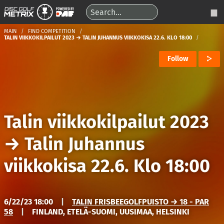
MAIN
FIND COMPETITION
TALIN VIIKKOKILPAILUT 2023 → TALIN JUHANNUS VIIKKOKISA 22.6. KLO 18:00
Follow
Talin viikkokilpailut 2023
→
Talin Juhannus
viikkokisa 22.6. Klo 18:00
6/22/23 18:00
|
TALIN FRISBEEGOLFPUISTO → 18 - PAR
58
|
FINLAND, ETELÄ-SUOMI, UUSIMAA, HELSINKI