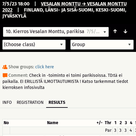
7/5/23 18:00
|
VESALAN MONTTU → VESALAN MONTTU
2022
|
FINLAND, LÄNSI- JA SISÄ-SUOMI, KESKI-SUOMI,
JYVÄSKYLÄ
↑
↓
10. Kierros Vesalan Monttu, parikisa
7/5/23 18:00
Show groups:
click here
Comment:
Check in -toiminto ei toimi parikisoissa. TD:tä ei
paikalla. EI ERILLISTÄ ILMOTTAUTUMISTA ! Katso tarkemmat tiedot
kierroksen infosivulta
INFO
REGISTRATION
RESULTS
No
Name
+/-
Thr
1
2
3
4
Par
3
3
3
4