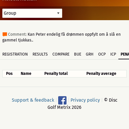
Comment:
Kan Peter endelig få drømmen oppfylt om å slå en
gammel tjukkas..
REGISTRATION
RESULTS
COMPARE
BUE
GRH
OCP
ICP
PENA
Pos
Name
Penalty total
Penalty average
Support & feedback
|
|
Privacy policy
|
© Disc
Golf Metrix 2026