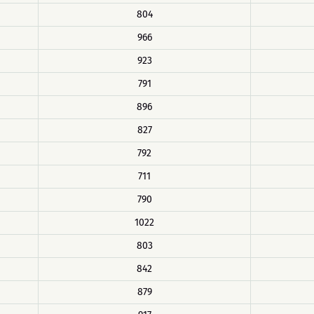
804
966
923
791
896
827
792
711
790
1022
803
842
879