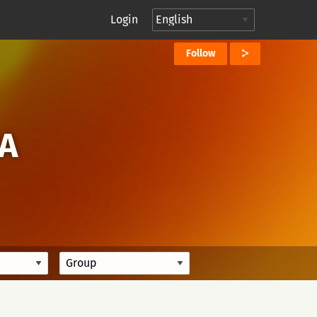
Login
Follow
JA