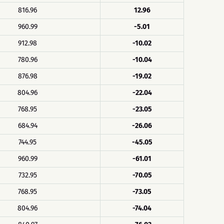
816.96
12.96
960.99
-5.01
912.98
-10.02
780.96
-10.04
876.98
-19.02
804.96
-22.04
768.95
-23.05
684.94
-26.06
744.95
-45.05
960.99
-61.01
732.95
-70.05
768.95
-73.05
804.96
-74.04