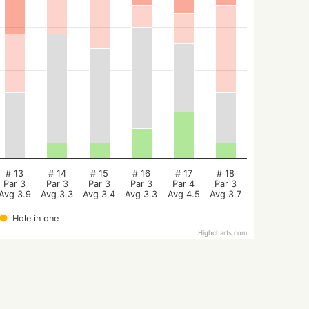
# 13
# 14
# 15
# 16
# 17
# 18
Par 3
Par 3
Par 3
Par 3
Par 4
Par 3
Avg 3.9
Avg 3.3
Avg 3.4
Avg 3.3
Avg 4.5
Avg 3.7
Hole in one
Highcharts.com