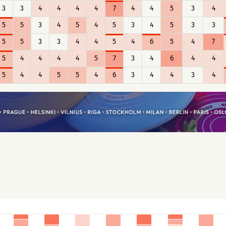
3
3
4
4
4
4
7
4
4
5
3
4
5
5
3
4
5
4
5
3
4
5
3
3
5
5
3
3
4
4
5
4
6
5
4
7
5
4
4
4
4
5
7
3
4
6
4
4
5
4
4
5
5
4
6
3
4
4
3
4