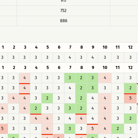
917
752
886
1
2
3
4
5
6
7
8
9
10
11
12
3
3
3
3
3
3
4
3
4
3
3
3
1
2
3
4
5
6
7
8
9
10
11
12
3
3
4
3
3
3
3
2
3
4
3
3
3
3
4
3
3
3
4
2
3
3
3
2
3
4
4
3
2
3
4
2
4
4
3
5
4
3
4
2
3
3
3
2
4
4
3
3
3
3
3
4
4
3
4
4
4
4
3
2
5
3
3
3
4
3
3
3
5
4
2
3