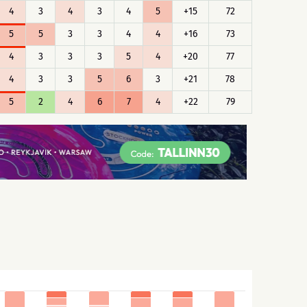
4
3
4
3
4
5
+15
72
5
5
3
3
4
4
+16
73
4
3
3
3
5
4
+20
77
4
3
3
5
6
3
+21
78
5
2
4
6
7
4
+22
79