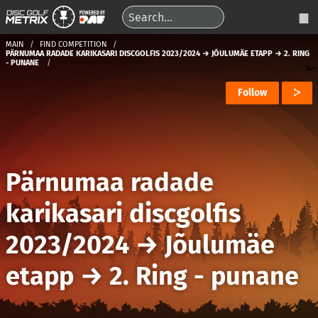
MAIN
FIND COMPETITION
PÄRNUMAA RADADE KARIKASARI DISCGOLFIS 2023/2024 → JÕULUMÄE ETAPP → 2. RING
- PUNANE
Follow
Pärnumaa radade
karikasari discgolfis
2023/2024
→
Jõulumäe
etapp
→
2. Ring - punane