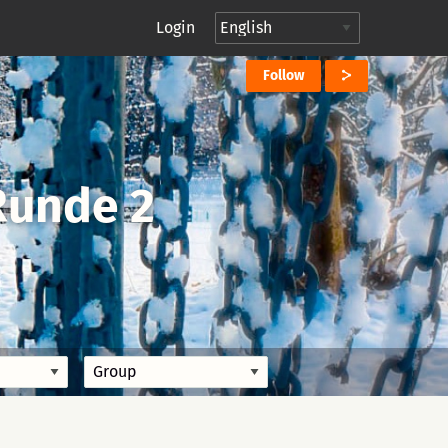
Login
Follow
Runde 2