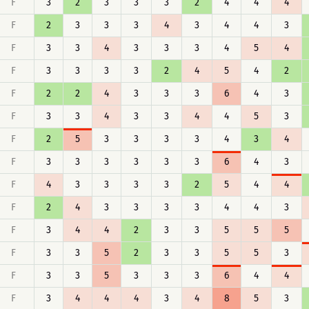
F
3
2
3
3
3
2
4
4
4
F
2
3
3
3
4
3
4
4
3
F
3
3
4
3
3
3
4
5
4
F
3
3
3
3
2
4
5
4
2
F
2
2
4
3
3
3
6
4
3
F
3
3
4
3
3
4
4
5
3
F
2
5
3
3
3
3
4
3
4
F
3
3
3
3
3
3
6
4
3
F
4
3
3
3
3
2
5
4
4
F
2
4
3
3
3
3
4
4
3
F
3
4
4
2
3
3
5
5
5
F
3
3
5
2
3
3
5
5
3
F
3
3
5
3
3
3
6
4
4
F
3
4
4
4
3
4
8
5
3