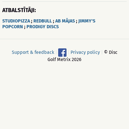
ATBALSTĪTĀJI:
STUDIOPIZZA
;
REDBULL
;
AB MĀJAS
;
JIMMY'S
POPCORN
;
PRODIGY DISCS
Support & feedback
|
|
Privacy policy
|
© Disc
Golf Metrix 2026