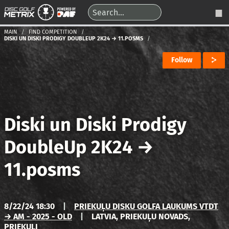
MAIN
FIND COMPETITION
DISKI UN DISKI PRODIGY DOUBLEUP 2K24 → 11.POSMS
Follow
Diski un Diski Prodigy
DoubleUp 2K24
→
11.posms
8/22/24 18:30
|
PRIEKUĻU DISKU GOLFA LAUKUMS VTDT
→ AM - 2025 - OLD
|
LATVIA, PRIEKUĻU NOVADS,
PRIEKUĻI