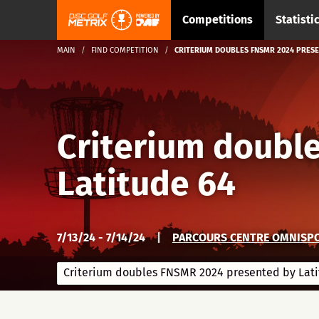
Competitions
Statisti
MAIN
FIND COMPETITION
CRITERIUM DOUBLES FNSMR 2024 PRESE
Criterium doubl
Latitude 64
7/13/24 - 7/14/24
|
PARCOURS CENTRE OMNISPO
Criterium doubles FNSMR 2024 presented by Lat