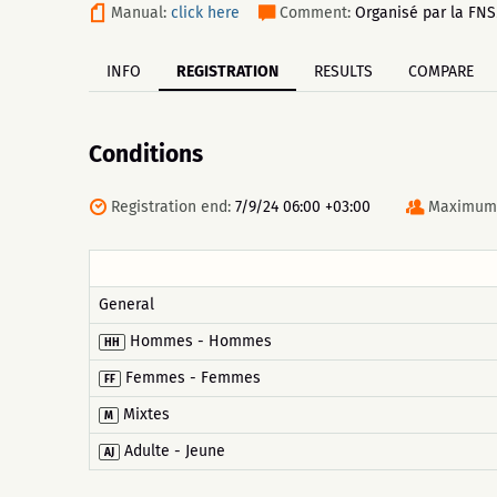
Manual:
click here
Comment:
Organisé par la FNS
INFO
REGISTRATION
RESULTS
COMPARE
Conditions
Registration end:
7/9/24 06:00 +03:00
Maximum 
General
Hommes - Hommes
HH
Femmes - Femmes
FF
Mixtes
M
Adulte - Jeune
AJ