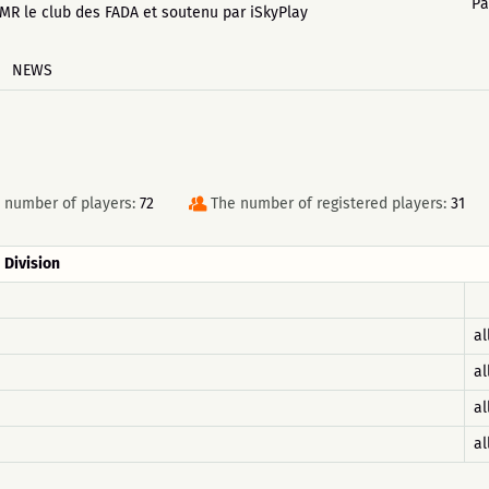
Pa
MR le club des FADA et soutenu par iSkyPlay
NEWS
number of players:
72
The number of registered players:
31
Division
al
al
al
al