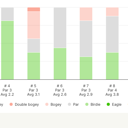
# 4
# 5
# 6
# 7
# 8
Par 3
Par 3
Par 3
Par 3
Par 4
Avg 2.2
Avg 3.1
Avg 2.6
Avg 2.9
Avg 3.8
ey
Double bogey
Bogey
Par
Birdie
Eagle