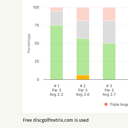
100
75
Percentage
50
25
0
# 1
# 2
# 3
Par 3
Par 3
Par 3
Avg 2.3
Avg 2.6
Avg 2.7
Triple bog
Free discgolfmetrix.com is used