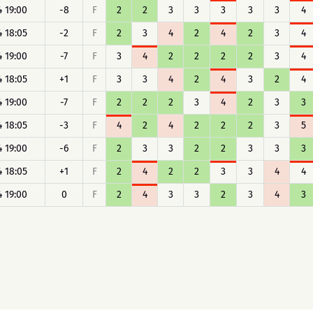
4 19:00
-8
F
2
2
3
3
3
3
3
4
4 18:05
-2
F
2
3
4
2
4
2
3
4
4 19:00
-7
F
3
4
2
2
2
2
3
4
4 18:05
+1
F
3
3
4
2
4
3
2
4
4 19:00
-7
F
2
2
2
3
4
2
3
3
4 18:05
-3
F
4
2
4
2
2
2
3
5
4 19:00
-6
F
2
3
3
2
2
3
3
3
4 18:05
+1
F
2
4
2
2
3
3
4
4
4 19:00
0
F
2
4
3
3
2
3
4
3