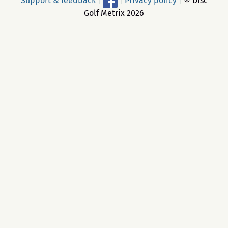
Support & feedback
|
|
Privacy policy
|
© Disc
Golf Metrix 2026