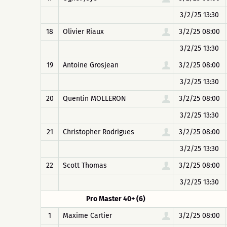
3/2/25 13:30
18
Olivier Riaux
3/2/25 08:00
3/2/25 13:30
19
Antoine Grosjean
3/2/25 08:00
3/2/25 13:30
20
Quentin MOLLERON
3/2/25 08:00
3/2/25 13:30
21
Christopher Rodrigues
3/2/25 08:00
3/2/25 13:30
22
Scott Thomas
3/2/25 08:00
3/2/25 13:30
Pro Master 40+ (6)
1
Maxime Cartier
3/2/25 08:00