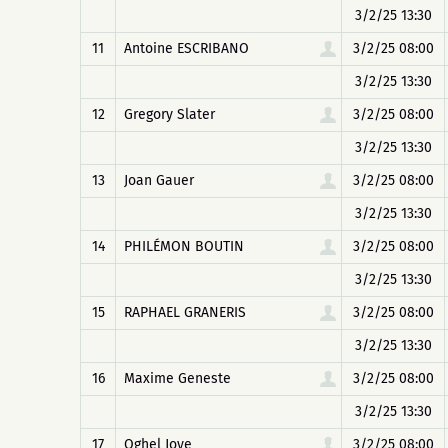
3/2/25 13:30
11
Antoine ESCRIBANO
3/2/25 08:00
3/2/25 13:30
12
Gregory Slater
3/2/25 08:00
3/2/25 13:30
13
Joan Gauer
3/2/25 08:00
3/2/25 13:30
14
PHILÉMON BOUTIN
3/2/25 08:00
3/2/25 13:30
15
RAPHAEL GRANERIS
3/2/25 08:00
3/2/25 13:30
16
Maxime Geneste
3/2/25 08:00
3/2/25 13:30
17
Oghel Joye
3/2/25 08:00