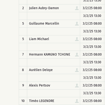
3/2/25 13:30
2
Julien Aubry-Damon
3/2/25 08:00
3/2/25 13:30
5
Guillaume Marcellin
3/2/25 08:00
3/2/25 13:30
5
Liam Michael
3/2/25 08:00
3/2/25 13:30
7
Hermann KAMGNO TCHONE
3/2/25 08:00
3/2/25 13:30
8
Aurélien Deloye
3/2/25 08:00
3/2/25 13:30
9
Alexis Pertsov
3/2/25 08:00
3/2/25 13:30
10
Timéo LEGENDRE
3/2/25 08:00