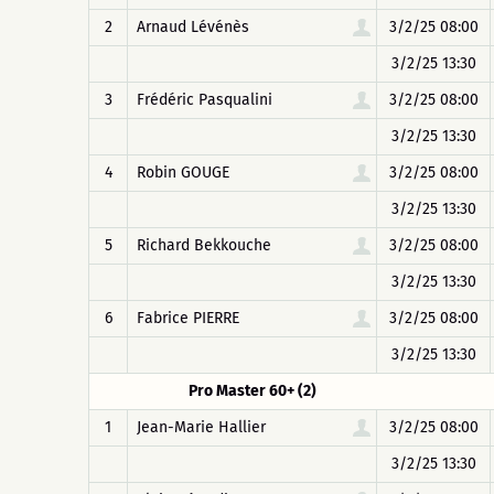
2
Arnaud Lévénès
3/2/25 08:00
3/2/25 13:30
3
Frédéric Pasqualini
3/2/25 08:00
3/2/25 13:30
4
Robin GOUGE
3/2/25 08:00
3/2/25 13:30
5
Richard Bekkouche
3/2/25 08:00
3/2/25 13:30
6
Fabrice PIERRE
3/2/25 08:00
3/2/25 13:30
Pro Master 60+ (2)
1
Jean-Marie Hallier
3/2/25 08:00
3/2/25 13:30