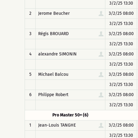
3/2/25 13:30
2
Jerome Beucher
3/2/25 08:00
3/2/25 13:30
3
Régis BROUARD
3/2/25 08:00
3/2/25 13:30
4
alexandre SIMONIN
3/2/25 08:00
3/2/25 13:30
5
Michael Balcou
3/2/25 08:00
3/2/25 13:30
6
Philippe Robert
3/2/25 08:00
3/2/25 13:30
Pro Master 50+ (6)
1
Jean-Louis TANGHE
3/2/25 08:00
3/2/25 13:30