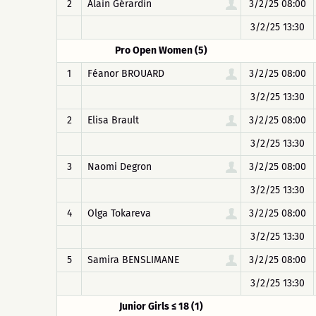
2
Alain Gérardin
3/2/25 08:00
3/2/25 13:30
Pro Open Women (5)
1
Féanor BROUARD
3/2/25 08:00
3/2/25 13:30
2
Elisa Brault
3/2/25 08:00
3/2/25 13:30
3
Naomi Degron
3/2/25 08:00
3/2/25 13:30
4
Olga Tokareva
3/2/25 08:00
3/2/25 13:30
5
Samira BENSLIMANE
3/2/25 08:00
3/2/25 13:30
Junior Girls ≤ 18 (1)