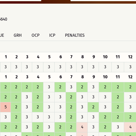
5640
UE
GRH
OCP
ICP
PENALTIES
1
2
3
4
5
6
7
8
9
10
11
12
3
3
3
3
3
3
3
3
3
3
3
3
1
2
3
4
5
6
7
8
9
10
11
12
2
2
2
2
3
2
3
2
3
2
2
2
2
2
3
2
3
3
2
3
3
3
2
3
5
2
3
2
3
3
2
3
2
3
2
3
3
2
3
3
3
3
2
3
3
2
2
2
2
2
3
2
3
2
2
4
3
2
3
4