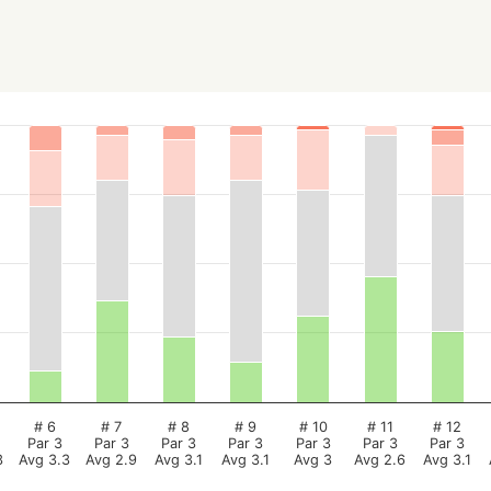
# 6
# 7
# 8
# 9
# 10
# 11
# 12
Par 3
Par 3
Par 3
Par 3
Par 3
Par 3
Par 3
3
Avg 3.3
Avg 2.9
Avg 3.1
Avg 3.1
Avg 3
Avg 2.6
Avg 3.1