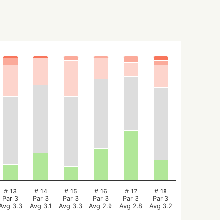
# 13
# 14
# 15
# 16
# 17
# 18
Par 3
Par 3
Par 3
Par 3
Par 3
Par 3
Avg 3.3
Avg 3.1
Avg 3.3
Avg 2.9
Avg 2.8
Avg 3.2