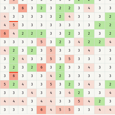
3
3
6
3
2
3
2
2
3
4
3
3
4
3
3
3
3
3
2
4
3
3
3
2
4
5
3
3
3
3
3
3
3
3
2
2
6
4
2
2
2
3
3
2
3
2
3
2
3
3
3
3
5
3
2
3
4
2
2
4
4
2
3
2
3
5
3
3
3
4
3
3
3
2
4
3
3
5
3
5
3
3
3
3
3
2
3
2
6
3
2
3
3
4
3
3
3
6
3
3
3
4
2
3
3
3
3
3
5
2
4
3
3
5
3
2
3
4
3
2
3
3
3
4
3
4
3
4
2
3
3
4
4
4
4
3
4
4
3
3
5
4
2
3
3
3
3
3
6
4
5
5
3
3
4
4