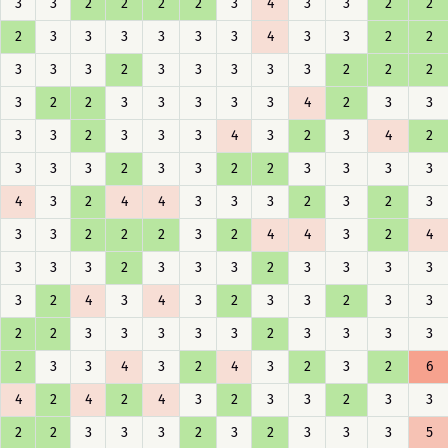
3
3
2
2
2
2
3
4
3
3
2
2
2
3
3
3
3
3
3
4
3
3
2
2
3
3
3
2
3
3
3
3
3
2
2
2
3
2
2
3
3
3
3
3
4
2
3
3
3
3
2
3
3
3
4
3
2
3
4
2
3
3
3
2
3
3
2
2
3
3
3
3
4
3
2
4
4
3
3
3
2
3
2
3
3
3
2
2
2
3
2
4
4
3
2
4
3
3
3
2
3
3
3
2
3
3
3
3
3
2
4
3
4
3
2
3
3
2
3
3
2
2
3
3
3
3
3
2
3
3
3
3
2
3
3
4
3
2
4
3
2
3
2
6
4
2
4
2
4
3
2
3
3
2
3
3
2
2
3
3
3
2
3
2
3
3
3
5