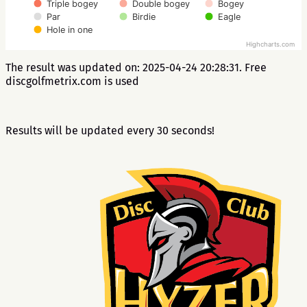
Triple bogey
Double bogey
Bogey
Par
Birdie
Eagle
Hole in one
Highcharts.com
The result was updated on: 2025-04-24 20:28:31. Free
discgolfmetrix.com is used
Results will be updated every 30 seconds!