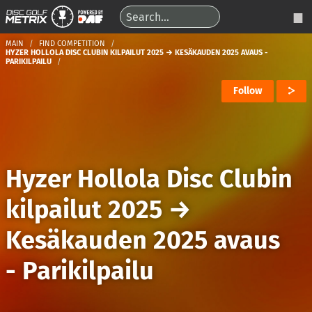
MAIN
FIND COMPETITION
HYZER HOLLOLA DISC CLUBIN KILPAILUT 2025 → KESÄKAUDEN 2025 AVAUS -
PARIKILPAILU
Follow
Hyzer Hollola Disc Clubin
kilpailut 2025
→
Kesäkauden 2025 avaus
- Parikilpailu