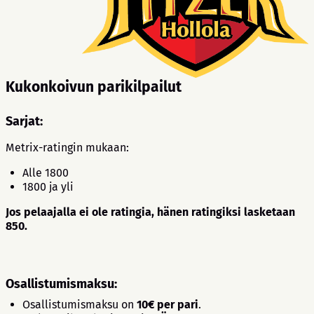
Kukonkoivun parikilpailut
Sarjat:
Metrix-ratingin mukaan:
Alle 1800
1800 ja yli
Jos pelaajalla ei ole ratingia, hänen ratingiksi lasketaan
850.
Osallistumismaksu:
Osallistumismaksu on
10€ per pari
.