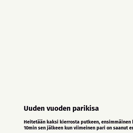
Uuden vuoden parikisa
Heitetään kaksi kierrosta putkeen, ensimmäinen ki
10min sen jälkeen kun viimeinen pari on saanut e