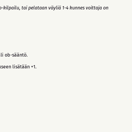
kilpailu, tai pelataan väyliä 1-4 kunnes voittaja on
ali ob-sääntö.
seen lisätään +1.