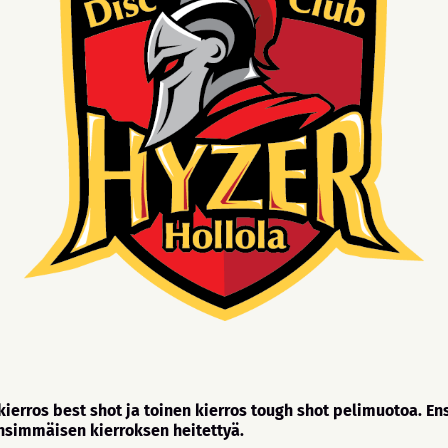
erros best shot ja toinen kierros tough shot pelimuotoa. Ens
nsimmäisen kierroksen heitettyä.