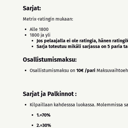
Sarjat:
Metrix-ratingin mukaan:
Alle 1800
1800 ja yli
Jos pelaajalla ei ole ratingia, hänen ratingi
Sarja toteutuu mikäli sarjassa on 5 paria 
Osallistumismaksu:
Osallistumismaksu on
10€ /pari
Maksuvaihtoeh
Sarjat ja Palkinnot :
Kilpaillaan kahdesssa luokassa. Molemmissa sa
1.=70%
2.=30%