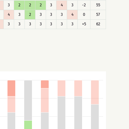
3
2
2
2
3
4
3
-2
55
4
3
2
3
3
3
4
0
57
3
3
3
3
3
3
3
+5
62