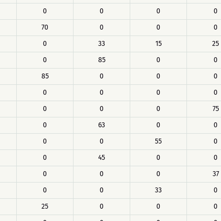
0
0
0
0
70
0
0
0
0
33
15
25
0
85
0
0
85
0
0
0
0
0
0
0
0
0
0
75
0
63
0
0
0
0
55
0
0
45
0
0
0
0
0
37
0
0
33
0
25
0
0
0