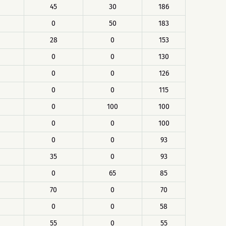
45
30
186
0
50
183
28
0
153
0
0
130
0
0
126
0
0
115
0
100
100
0
0
100
0
0
93
35
0
93
0
65
85
70
0
70
0
0
58
55
0
55