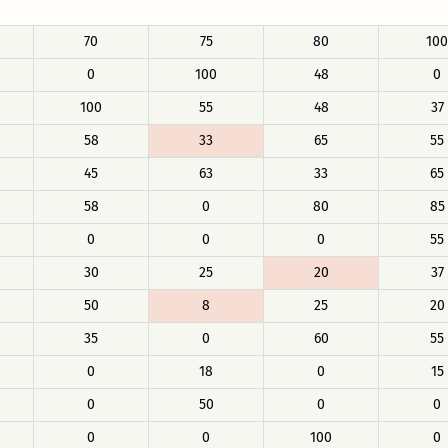
70
75
80
100
0
100
48
0
100
55
48
37
58
33
65
55
45
63
33
65
58
0
80
85
0
0
0
55
30
25
20
37
50
8
25
20
35
0
60
55
0
18
0
15
0
50
0
0
0
0
100
0