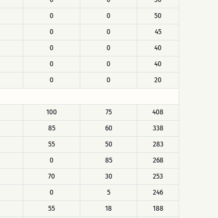
0
0
50
0
0
45
0
0
40
0
0
40
0
0
20
100
75
408
85
60
338
55
50
283
0
85
268
70
30
253
0
5
246
55
18
188