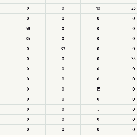
0
0
10
25
0
0
0
0
48
0
0
0
35
0
0
0
0
33
0
0
0
0
0
33
0
0
0
0
0
0
0
0
0
0
15
0
0
0
0
0
0
0
5
0
0
0
0
0
0
0
0
0