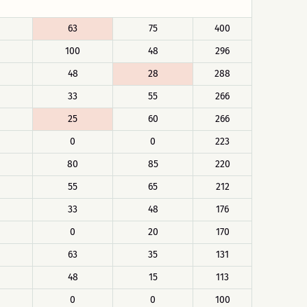
63
75
400
100
48
296
48
28
288
33
55
266
25
60
266
0
0
223
80
85
220
55
65
212
33
48
176
0
20
170
63
35
131
48
15
113
0
0
100