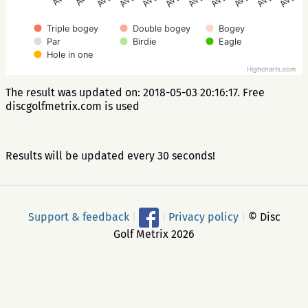
Triple bogey
Double bogey
Bogey
Par
Birdie
Eagle
Hole in one
Highcharts.com
The result was updated on: 2018-05-03 20:16:17. Free
discgolfmetrix.com is used
Results will be updated every 30 seconds!
Support & feedback
|
|
Privacy policy
|
© Disc
Golf Metrix 2026