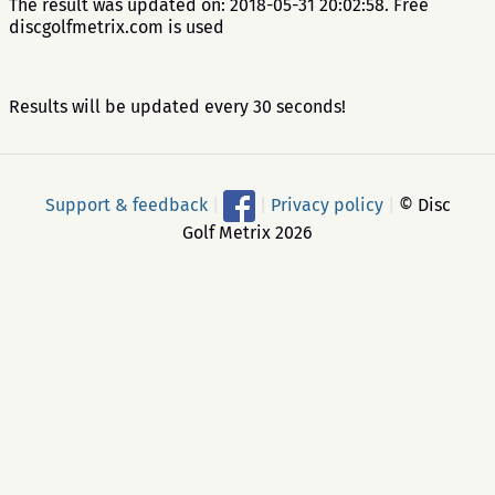
The result was updated on: 2018-05-31 20:02:58. Free
discgolfmetrix.com is used
Results will be updated every 30 seconds!
Support & feedback
|
|
Privacy policy
|
© Disc
Golf Metrix 2026