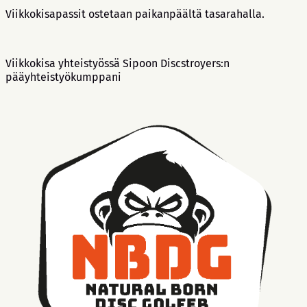
Viikkokisapassit ostetaan paikanpäältä tasarahalla.
Viikkokisa yhteistyössä Sipoon Discstroyers:n
pääyhteistyökumppani