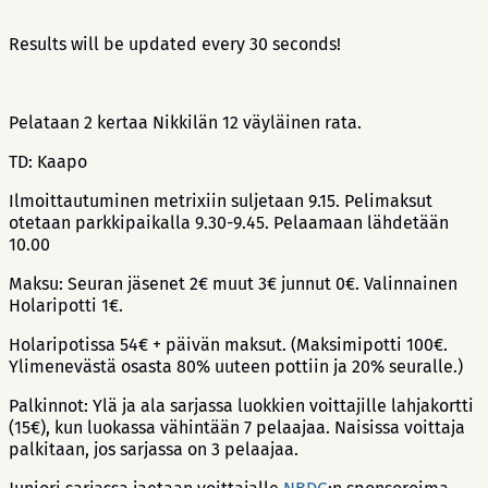
Results will be updated every 30 seconds!
Pelataan 2 kertaa Nikkilän 12 väyläinen rata.
TD: Kaapo
Ilmoittautuminen metrixiin suljetaan 9.15. Pelimaksut
otetaan parkkipaikalla 9.30-9.45. Pelaamaan lähdetään
10.00
Maksu: Seuran jäsenet 2€ muut 3€ junnut 0€. Valinnainen
Holaripotti 1€.
Holaripotissa 54€ + päivän maksut. (Maksimipotti 100€.
Ylimenevästä osasta 80% uuteen pottiin ja 20% seuralle.)
Palkinnot: Ylä ja ala sarjassa luokkien voittajille lahjakortti
(15€), kun luokassa vähintään 7 pelaajaa. Naisissa voittaja
palkitaan, jos sarjassa on 3 pelaajaa.