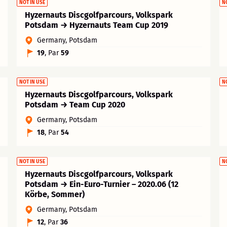
NOT IN USE
N
Hyzernauts Discgolfparcours, Volkspark
Potsdam → Hyzernauts Team Cup 2019
Germany, Potsdam
19
, Par
59
NOT IN USE
N
Hyzernauts Discgolfparcours, Volkspark
Potsdam → Team Cup 2020
Germany, Potsdam
18
, Par
54
NOT IN USE
N
Hyzernauts Discgolfparcours, Volkspark
Potsdam → Ein-Euro-Turnier – 2020.06 (12
Körbe, Sommer)
Germany, Potsdam
12
, Par
36