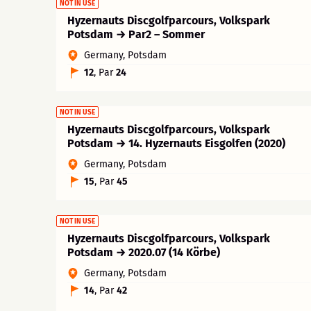
NOT IN USE
Hyzernauts Discgolfparcours, Volkspark
Potsdam → Par2 – Sommer
Germany, Potsdam
12
, Par
24
NOT IN USE
Hyzernauts Discgolfparcours, Volkspark
Potsdam → 14. Hyzernauts Eisgolfen (2020)
Germany, Potsdam
15
, Par
45
NOT IN USE
Hyzernauts Discgolfparcours, Volkspark
Potsdam → 2020.07 (14 Körbe)
Germany, Potsdam
14
, Par
42