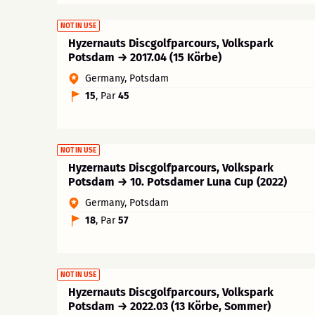
NOT IN USE
Hyzernauts Discgolfparcours, Volkspark
Potsdam → 2017.04 (15 Körbe)
Germany, Potsdam
15
, Par
45
NOT IN USE
Hyzernauts Discgolfparcours, Volkspark
Potsdam → 10. Potsdamer Luna Cup (2022)
Germany, Potsdam
18
, Par
57
NOT IN USE
Hyzernauts Discgolfparcours, Volkspark
Potsdam → 2022.03 (13 Körbe, Sommer)