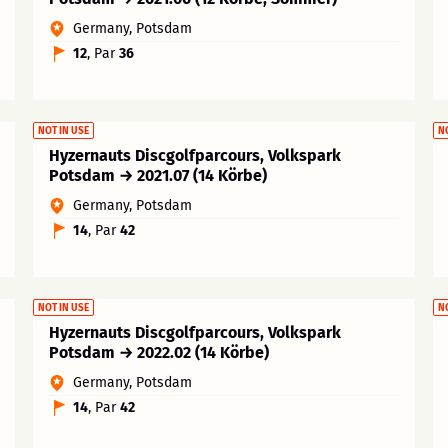
Germany, Potsdam
12
, Par
36
NOT IN USE
N
Hyzernauts Discgolfparcours, Volkspark
Potsdam → 2021.07 (14 Körbe)
Germany, Potsdam
14
, Par
42
NOT IN USE
N
Hyzernauts Discgolfparcours, Volkspark
Potsdam → 2022.02 (14 Körbe)
Germany, Potsdam
14
, Par
42