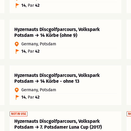
14
, Par
42
Hyzernauts Discgolfparcours, Volkspark
Potsdam → 14 Körbe (ohne 9)
Germany, Potsdam
14
, Par
42
Hyzernauts Discgolfparcours, Volkspark
Potsdam → 14 Körbe - ohne 13
Germany, Potsdam
14
, Par
42
NOT IN USE
N
Hyzernauts Discgolfparcours, Volkspark
Potsdam → 7. Potsdamer Luna Cup (2017)