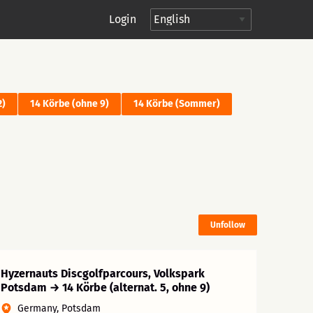
Login
2)
14 Körbe (ohne 9)
14 Körbe (Sommer)
Unfollow
Hyzernauts Discgolfparcours, Volkspark
Potsdam → 14 Körbe (alternat. 5, ohne 9)
Germany, Potsdam