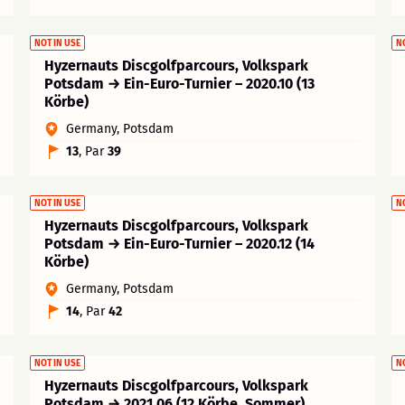
NOT IN USE
N
Hyzernauts Discgolfparcours, Volkspark
Potsdam → Ein-Euro-Turnier – 2020.10 (13
Körbe)
Germany, Potsdam
13
, Par
39
NOT IN USE
N
Hyzernauts Discgolfparcours, Volkspark
Potsdam → Ein-Euro-Turnier – 2020.12 (14
Körbe)
Germany, Potsdam
14
, Par
42
NOT IN USE
N
Hyzernauts Discgolfparcours, Volkspark
Potsdam → 2021.06 (12 Körbe, Sommer)