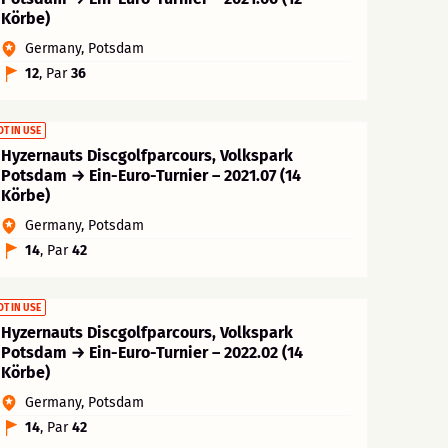
Körbe)
Germany, Potsdam
12
, Par
36
OT IN USE
Hyzernauts Discgolfparcours, Volkspark
Potsdam → Ein-Euro-Turnier – 2021.07 (14
Körbe)
Germany, Potsdam
14
, Par
42
OT IN USE
Hyzernauts Discgolfparcours, Volkspark
Potsdam → Ein-Euro-Turnier – 2022.02 (14
Körbe)
Germany, Potsdam
14
, Par
42