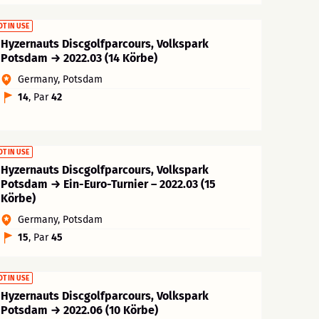
OT IN USE
Hyzernauts Discgolfparcours, Volkspark
Potsdam → 2022.03 (14 Körbe)
Germany, Potsdam
14
, Par
42
OT IN USE
Hyzernauts Discgolfparcours, Volkspark
Potsdam → Ein-Euro-Turnier – 2022.03 (15
Körbe)
Germany, Potsdam
15
, Par
45
OT IN USE
Hyzernauts Discgolfparcours, Volkspark
Potsdam → 2022.06 (10 Körbe)