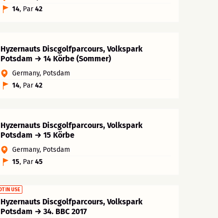
14
, Par
42
Hyzernauts Discgolfparcours, Volkspark
Potsdam → 14 Körbe (Sommer)
Germany, Potsdam
14
, Par
42
Hyzernauts Discgolfparcours, Volkspark
Potsdam → 15 Körbe
Germany, Potsdam
15
, Par
45
OT IN USE
Hyzernauts Discgolfparcours, Volkspark
Potsdam → 34. BBC 2017