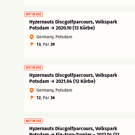
NOT IN USE
Hyzernauts Discgolfparcours, Volkspark
Potsdam → 2020.10 (13 Körbe)
Germany, Potsdam
13
, Par
39
NOT IN USE
Hyzernauts Discgolfparcours, Volkspark
Potsdam → 2021.04 (12 Körbe)
Germany, Potsdam
12
, Par
36
NOT IN USE
Hyzernauts Discgolfparcours, Volkspark
Potsdam → Ein-Euro-Turnier – 2017.04 (13