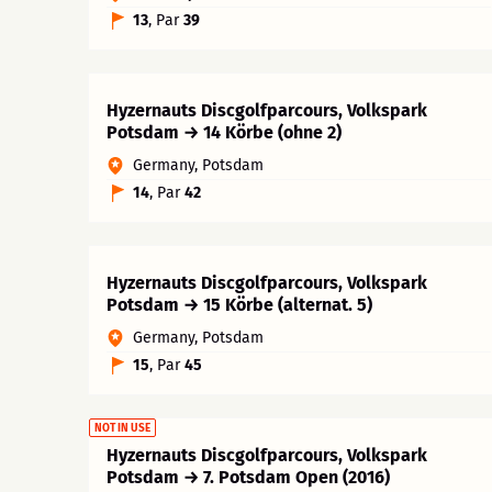
13
, Par
39
Hyzernauts Discgolfparcours, Volkspark
Potsdam → 14 Körbe (ohne 2)
Germany, Potsdam
14
, Par
42
Hyzernauts Discgolfparcours, Volkspark
Potsdam → 15 Körbe (alternat. 5)
Germany, Potsdam
15
, Par
45
NOT IN USE
Hyzernauts Discgolfparcours, Volkspark
Potsdam → 7. Potsdam Open (2016)