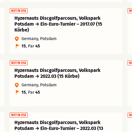
NOT IN USE
N
Hyzernauts Discgolfparcours, Volkspark
Potsdam → Ein-Euro-Turnier – 2017.07 (15
Körbe)
Germany, Potsdam
15
, Par
45
NOT IN USE
N
Hyzernauts Discgolfparcours, Volkspark
Potsdam → 2022.03 (15 Körbe)
Germany, Potsdam
15
, Par
45
NOT IN USE
N
Hyzernauts Discgolfparcours, Volkspark
Potsdam → Ein-Euro-Turnier – 2022.03 (13