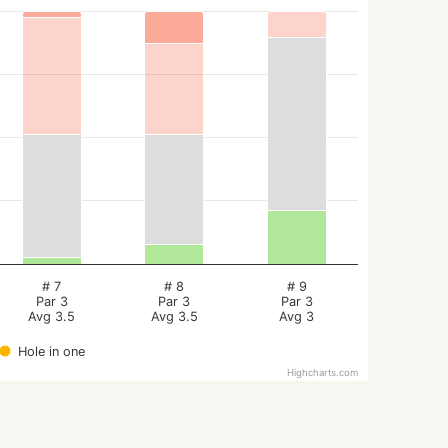
# 7
# 8
# 9
Par 3
Par 3
Par 3
Avg 3.5
Avg 3.5
Avg 3
Hole in one
Highcharts.com