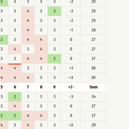
2
3
3
3
3
-2
25
3
3
4
3
2
-2
25
3
3
4
3
3
-2
25
3
3
4
3
3
-1
26
2
3
4
4
3
0
27
3
4
3
4
3
0
27
3
3
4
4
2
0
27
4
4
3
3
3
+1
28
4
4
4
3
3
+3
30
5
6
7
8
9
+/-
Sum
3
2
3
3
3
-3
24
3
4
3
3
3
0
27
2
2
4
4
3
0
27
4
3
4
3
3
+2
29