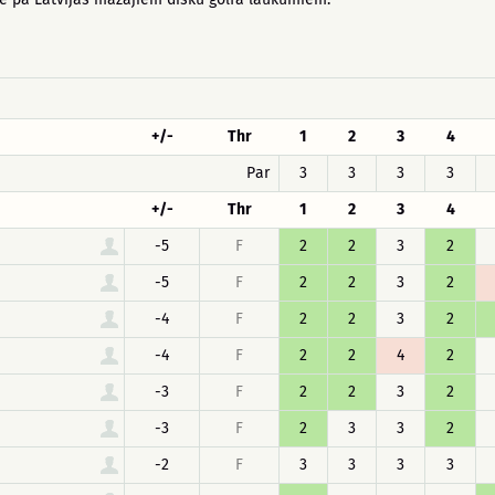
+/-
Thr
1
2
3
4
Par
3
3
3
3
+/-
Thr
1
2
3
4
-5
F
2
2
3
2
-5
F
2
2
3
2
-4
F
2
2
3
2
-4
F
2
2
4
2
-3
F
2
2
3
2
-3
F
2
3
3
2
-2
F
3
3
3
3