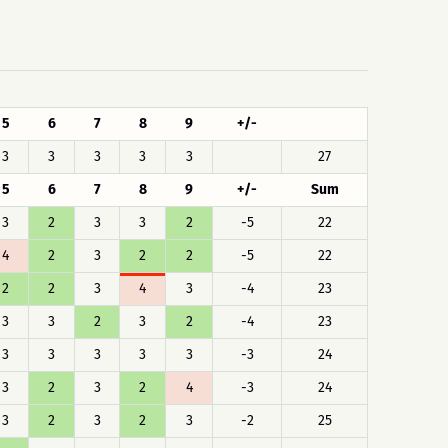
5
6
7
8
9
+/-
3
3
3
3
3
27
5
6
7
8
9
+/-
Sum
3
2
3
3
2
-5
22
4
2
3
2
2
-5
22
2
2
3
4
3
-4
23
3
3
2
3
2
-4
23
3
3
3
3
3
-3
24
3
2
3
2
4
-3
24
3
2
3
2
3
-2
25