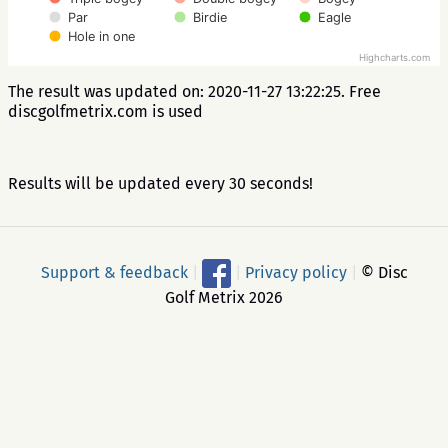
Par
Birdie
Eagle
Hole in one
Highcharts.com
The result was updated on: 2020-11-27 13:22:25. Free
discgolfmetrix.com is used
Results will be updated every 30 seconds!
Support & feedback
|
|
Privacy policy
|
© Disc
Golf Metrix 2026