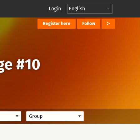
Login
Register here
Follow
ge #10