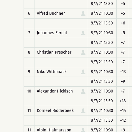
8/7/21 13:30
+5
6
Alfred Buchner
8/7/21 10:30
+5
8/7/21 13:30
+6
7
Johannes Ferchl
8/7/21 10:30
+5
8/7/21 13:30
+7
8
Christian Prescher
8/7/21 10:30
+7
8/7/21 13:30
+7
9
Niko Wittmaack
8/7/21 10:30
+13
8/7/21 13:30
+9
10
Alexander Hickisch
8/7/21 10:30
+7
8/7/21 13:30
+18
11
Korneel Ridderbeek
8/7/21 10:30
+14
8/7/21 13:30
+12
11
Albin Hjalmarsson
8/7/21 10:30
+9