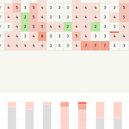
F
4
5
3
5
4
3
3
3
4
4
4
3
3
5
F
4
4
2
5
4
3
3
3
4
4
4
3
4
5
F
3
4
2
5
5
4
4
2
4
4
2
3
3
4
F
4
4
3
4
6
3
3
3
5
4
3
3
4
4
F
4
4
4
4
4
3
3
3
4
7
7
7
3
3