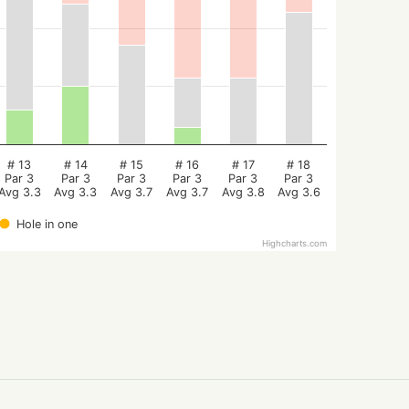
# 13
# 14
# 15
# 16
# 17
# 18
Par 3
Par 3
Par 3
Par 3
Par 3
Par 3
Avg 3.3
Avg 3.3
Avg 3.7
Avg 3.7
Avg 3.8
Avg 3.6
Hole in one
Highcharts.com