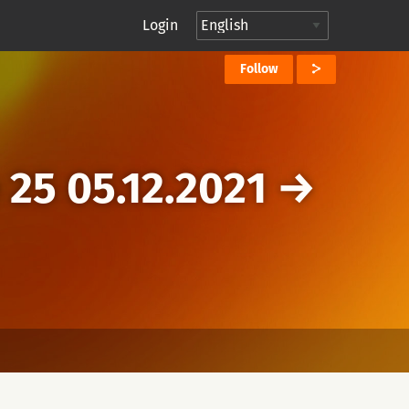
Login
Follow
 25 05.12.2021
→